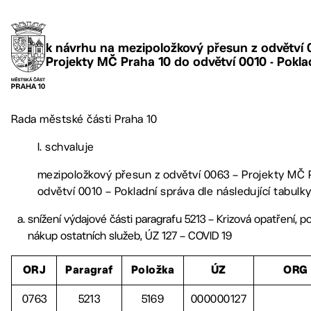
k návrhu na mezipoložkový přesun z odvětví 
Projekty MČ Praha 10 do odvětví 0010 - Pokla
Rada městské části Praha 10
I. schvaluje
mezipoložkový přesun z odvětví 0063 – Projekty MČ 
odvětví 0010 – Pokladní správa dle následující tabulky
snížení výdajové části paragrafu 5213 – Krizová opatření, p
nákup ostatních služeb, ÚZ 127 – COVID 19
ORJ
Paragraf
Položka
ÚZ
ORG
0763
5213
5169
000000127