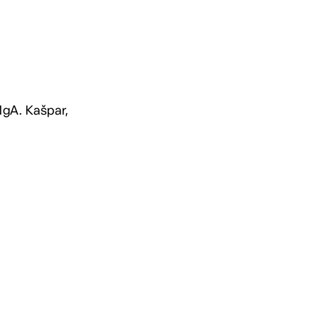
MgA. Kašpar,