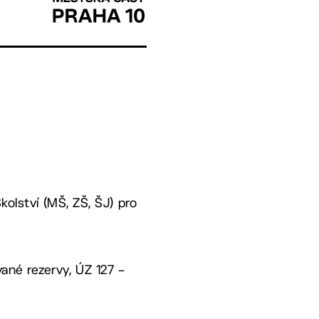
kolství (MŠ, ZŠ, ŠJ) pro
vané rezervy, ÚZ 127 –