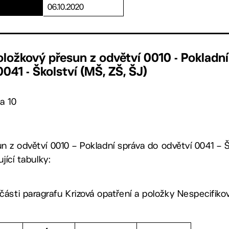
06.10.2020
ložkový přesun z odvětví 0010 - Pokladní
041 - Školství (MŠ, ZŠ, ŠJ)
a 10
 z odvětví 0010 – Pokladní správa do odvětví 0041 – Š
jící tabulky:
části paragrafu Krizová opatření a položky Nespecifiko