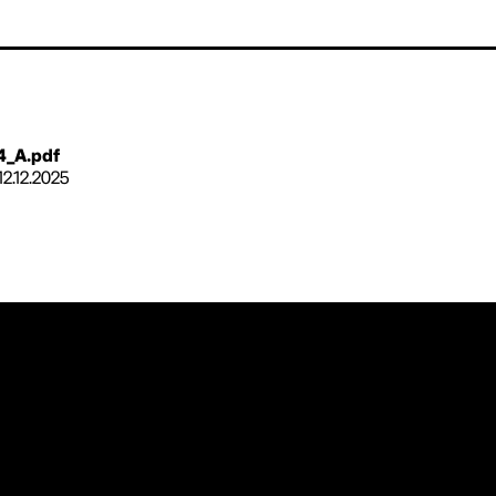
4_A.pdf
12.12.2025