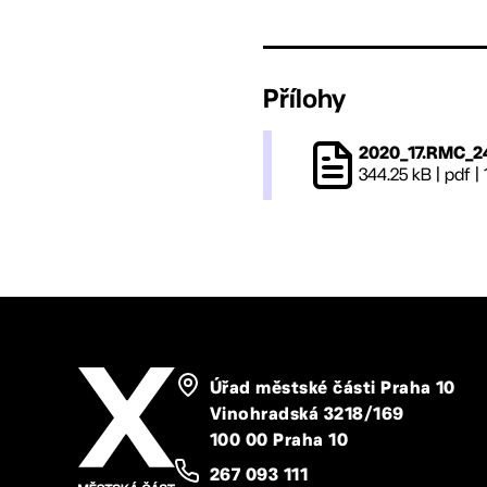
Přílohy
2020_17.RMC_2
344.25 kB
|
pdf
|
Úřad městské části Praha 10
Vinohradská 3218/169
100 00 Praha 10
267 093 111