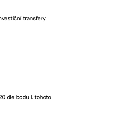
nvestiční transfery
20 dle bodu I. tohoto