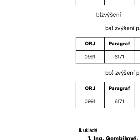
b)zvýšení
ba) zvýšení p
ORJ
Paragraf
0991
6171
bb) zvýšení p
ORJ
Paragraf
0991
6171
ukládá
1. Ing. Gombíkové