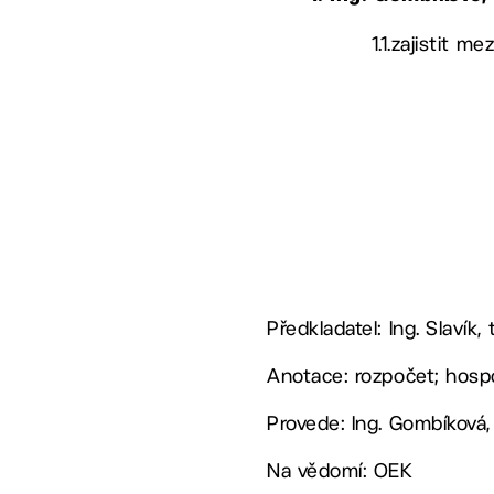
1.1.zajistit 
Předkladatel: Ing. Slavík,
Anotace: rozpočet; hosp
Provede: Ing. Gombíková,
Na vědomí: OEK