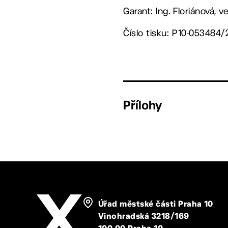
Garant: Ing. Floriánová, 
Číslo tisku: P10-053484/
Přílohy
Úřad městské části Praha 10
Vinohradská 3218/169