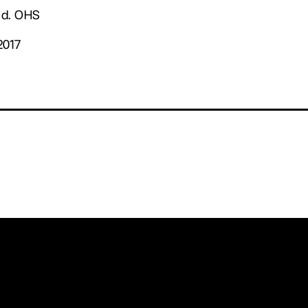
ved. OHS
2017