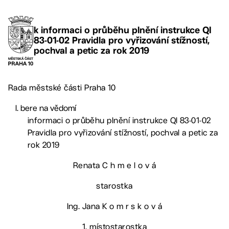
k informaci o průběhu plnění instrukce QI
83-01-02 Pravidla pro vyřizování stížností,
pochval a petic za rok 2019
Rada městské části Praha 10
bere na vědomí
informaci o průběhu plnění instrukce QI 83-01-02
Pravidla pro vyřizování stížností, pochval a petic za
rok 2019
Renata C h m e l o v á
starostka
Ing. Jana K o m r s k o v á
1. místostarostka