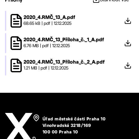
2020_4.RMČ_13_A.pdf
68.65 kB
|
pdf
|
12.12.2025
2020_4.RMČ_13_Příloha_č._1_A.pdf
6.76 MB
|
pdf
|
12.12.2025
2020_4.RMČ_13_Příloha_č._2_A.pdf
1.21 MB
|
pdf
|
12.12.2025
Úřad městské části Praha 10
Vinohradská 3218/169
100 00 Praha 10