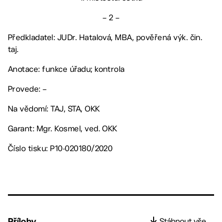
– 2 –
Předkladatel: JUDr. Hatalová, MBA, pověřená výk. čin.
taj.
Anotace: funkce úřadu; kontrola
Provede: –
Na vědomí: TAJ, STA, OKK
Garant: Mgr. Kosmel, ved. OKK
Číslo tisku: P10-020180/2020
Přílohy
Stáhnout vše