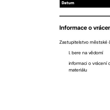
Datum
Informace o vrácen
Zastupitelstvo městské č
I. bere na vědomí
informaci o vrácení
materiálu