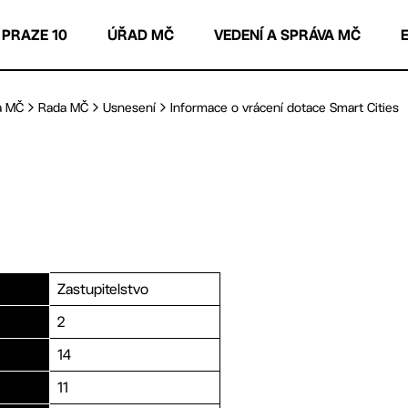
 PRAZE 10
ÚŘAD MČ
VEDENÍ A SPRÁVA MČ
a MČ
Rada MČ
Usnesení
Informace o vrácení dotace Smart Cities
Zastupitelstvo
2
14
11