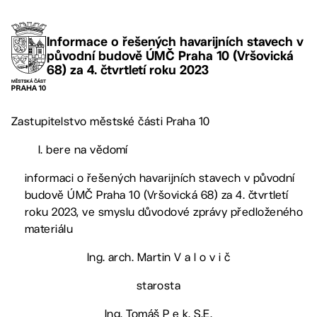
Informace o řešených havarijních stavech v
původní budově ÚMČ Praha 10 (Vršovická
68) za 4. čtvrtletí roku 2023
Zastupitelstvo městské části Praha 10
I. bere na vědomí
informaci o řešených havarijních stavech v původní
budově ÚMČ Praha 10 (Vršovická 68) za 4. čtvrtletí
roku 2023, ve smyslu důvodové zprávy předloženého
materiálu
Ing. arch. Martin V a l o v i č
starosta
Ing. Tomáš P e k, S.E.