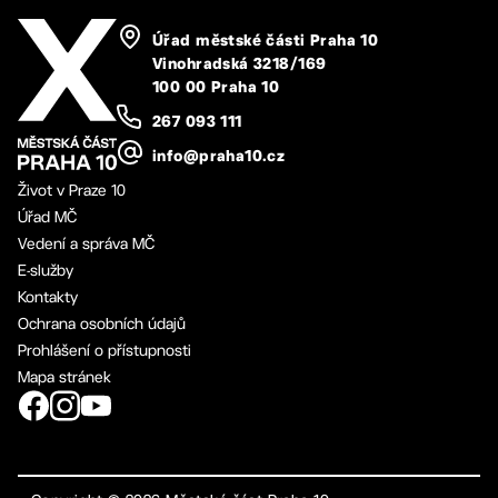
Úřad městské části Praha 10
Vinohradská 3218/169
100 00 Praha 10
267 093 111
info@praha10.cz
Život v Praze 10
Úřad MČ
Vedení a správa MČ
E-služby
Kontakty
Ochrana osobních údajů
Prohlášení o přístupnosti
Mapa stránek