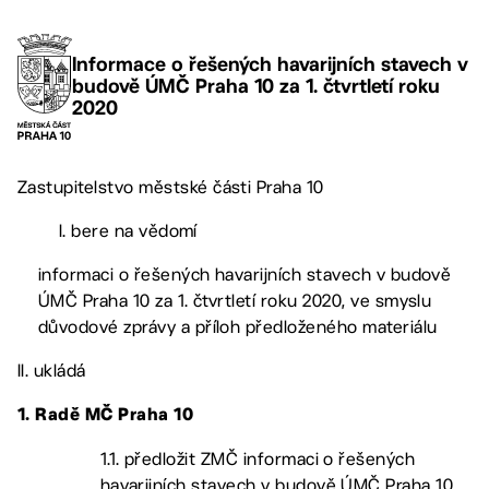
Informace o řešených havarijních stavech v
budově ÚMČ Praha 10 za 1. čtvrtletí roku
2020
Zastupitelstvo městské části Praha 10
I. bere na vědomí
informaci o řešených havarijních stavech v budově
ÚMČ Praha 10 za 1. čtvrtletí roku 2020, ve smyslu
důvodové zprávy a příloh předloženého materiálu
II. ukládá
1. Radě MČ Praha 10
1.1. předložit ZMČ informaci o řešených
havarijních stavech v budově ÚMČ Praha 10