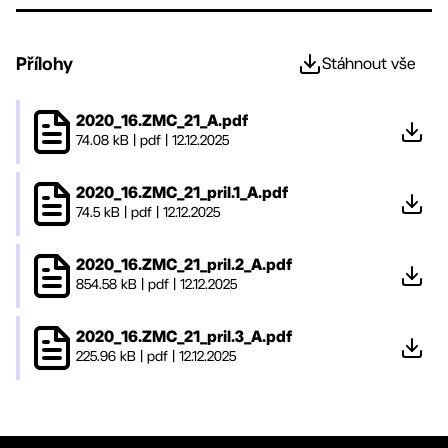
Přílohy
Stáhnout vše
2020_16.ZMC_21_A.pdf
74.08 kB
|
pdf
|
12.12.2025
2020_16.ZMC_21_pril.1_A.pdf
74.5 kB
|
pdf
|
12.12.2025
2020_16.ZMC_21_pril.2_A.pdf
854.58 kB
|
pdf
|
12.12.2025
2020_16.ZMC_21_pril.3_A.pdf
225.96 kB
|
pdf
|
12.12.2025