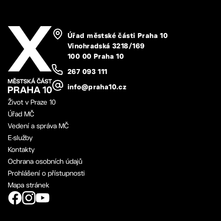
Úřad městské části Praha 10
Vinohradská 3218/169
100 00 Praha 10
267 093 111
info@praha10.cz
Život v Praze 10
Úřad MČ
Vedení a správa MČ
E-služby
Kontakty
Ochrana osobních údajů
Prohlášení o přístupnosti
Mapa stránek