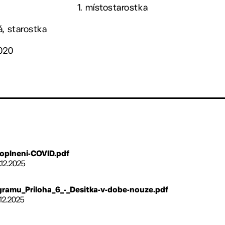
1. místostarostka
á, starostka
2020
oplneni-COVID.pdf
.12.2025
gramu_Priloha_6_-_Desitka-v-dobe-nouze.pdf
.12.2025