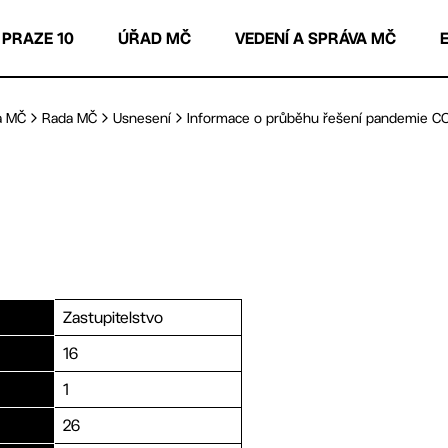
 PRAZE 10
ÚŘAD MČ
VEDENÍ A SPRÁVA MČ
a MČ
Rada MČ
Usnesení
Informace o průběhu řešení pandemie COVI
Zastupitelstvo
16
1
26