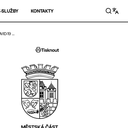
E-SLUŽBY
KONTAKTY
D-19 ...
Tisknout