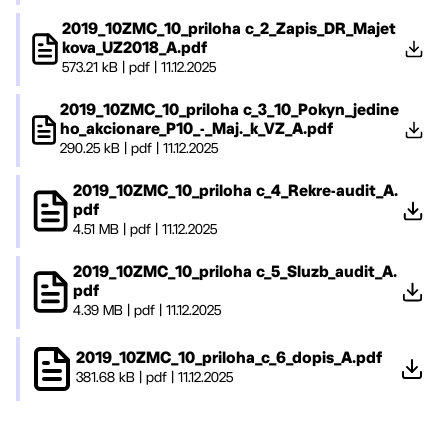
2019_10ZMC_10_priloha c_2_Zapis_DR_Majet
kova_UZ2018_A.pdf
573.21 kB
|
pdf
|
11.12.2025
2019_10ZMC_10_priloha c_3_10_Pokyn_jedine
ho_akcionare_P10_-_Maj._k_VZ_A.pdf
290.25 kB
|
pdf
|
11.12.2025
2019_10ZMC_10_priloha c_4_Rekre-audit_A.
pdf
4.51 MB
|
pdf
|
11.12.2025
2019_10ZMC_10_priloha c_5_Sluzb_audit_A.
pdf
4.39 MB
|
pdf
|
11.12.2025
2019_10ZMC_10_priloha_c_6_dopis_A.pdf
381.68 kB
|
pdf
|
11.12.2025