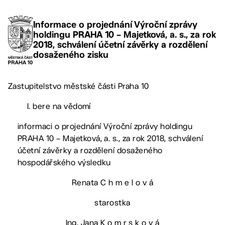
Informace o projednání Výroční zprávy
holdingu PRAHA 10 – Majetková, a. s., za rok
2018, schválení účetní závěrky a rozdělení
dosaženého zisku
Zastupitelstvo městské části Praha 10
I. bere na vědomí
informaci o projednání Výroční zprávy holdingu
PRAHA 10 – Majetková, a. s., za rok 2018, schválení
účetní závěrky a rozdělení dosaženého
hospodářského výsledku
Renata C h m e l o v á
starostka
Ing. Jana K o m r s k o v á