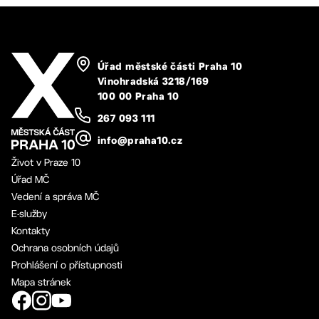
Úřad městské části Praha 10
Vinohradská 3218/169
100 00 Praha 10
267 093 111
info@praha10.cz
Život v Praze 10
Úřad MČ
Vedení a správa MČ
E-služby
Kontakty
Ochrana osobních údajů
Prohlášení o přístupnosti
Mapa stránek