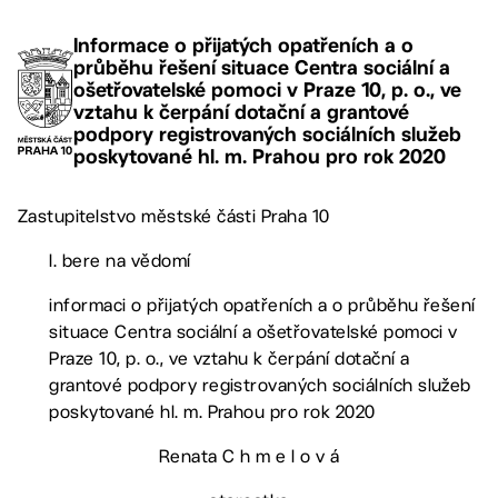
Informace o přijatých opatřeních a o
průběhu řešení situace Centra sociální a
ošetřovatelské pomoci v Praze 10, p. o., ve
vztahu k čerpání dotační a grantové
podpory registrovaných sociálních služeb
poskytované hl. m. Prahou pro rok 2020
Zastupitelstvo městské části Praha 10
I. bere na vědomí
informaci o přijatých opatřeních a o průběhu řešení
situace Centra sociální a ošetřovatelské pomoci v
Praze 10, p. o., ve vztahu k čerpání dotační a
grantové podpory registrovaných sociálních služeb
poskytované hl. m. Prahou pro rok 2020
Renata C h m e l o v á