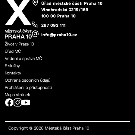
Úřad městské části Praha 10
Vinohradská 3218/169
100 00 Praha 10
267 093 111
info@praha10.cz
Život v Praze 10
Úřad MČ
Vedení a správa MČ
E-služby
Kontakty
Ochrana osobních údajů
Prohlášení o přístupnosti
Mapa stránek
Copyright ©
2026
Městská část Praha 10