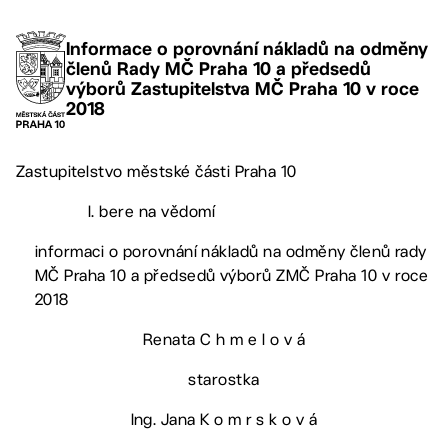
Informace o porovnání nákladů na odměny
členů Rady MČ Praha 10 a předsedů
výborů Zastupitelstva MČ Praha 10 v roce
2018
Zastupitelstvo městské části Praha 10
I. bere na vědomí
informaci o porovnání nákladů na odměny členů rady
MČ Praha 10 a předsedů výborů ZMČ Praha 10 v roce
2018
Renata C h m e l o v á
starostka
Ing. Jana K o m r s k o v á