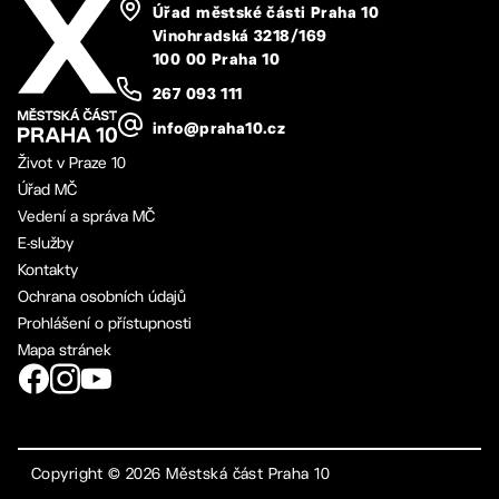
Úřad městské části Praha 10
Vinohradská 3218/169
100 00 Praha 10
267 093 111
info@praha10.cz
Život v Praze 10
Úřad MČ
Vedení a správa MČ
E-služby
Kontakty
Ochrana osobních údajů
Prohlášení o přístupnosti
Mapa stránek
Copyright ©
2026
Městská část Praha 10