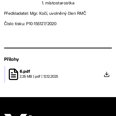
1. místostarostka
Předkladatel: Mgr. Kočí, uvolněný člen RMČ
Číslo tisku: P10-155127/2020
Přílohy
6.pdf
2.35 MB
|
pdf
|
12.12.2025