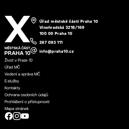
Úřad městské části Praha 10
Vinohradská 3218/169
100 00 Praha 10
267 093 111
info@praha10.cz
Život v Praze 10
Úřad MČ
Vedení a správa MČ
E-služby
Kontakty
Ochrana osobních údajů
Prohlášení o přístupnosti
Mapa stránek