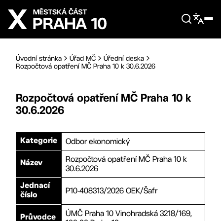
Přejít na hlavní obsah
Úvodní stránka
Úřad MČ
Úřední deska
Rozpočtová opatření MČ Praha 10 k 30.6.2026
Rozpočtová opatření MČ Praha 10 k
30.6.2026
Odbor ekonomický
Kategorie
Rozpočtová opatření MČ Praha 10 k
Název
30.6.2026
Jednací
P10-408313/2026 OEK/Šafr
číslo
ÚMČ Praha 10 Vinohradská 3218/169,
Průvodce