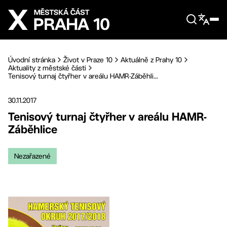
Přejít na hlavní obsah
Úvodní stránka
Život v Praze 10
Aktuálně z Prahy 10
Aktuality z městské části
Tenisový turnaj čtyřher v areálu HAMR-Záběhli...
30.11.2017
Tenisový turnaj čtyřher v areálu HAMR-
Záběhlice
Nezařazené