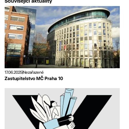
Související aktuality
17.06.2025
|
Nezařazené
Zastupitelstvo MČ Praha 10