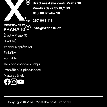
Úřad městské části Praha 10
Vinohradská 3218/169
100 00 Praha 10
267 093 111
info@praha10.cz
Život v Praze 10
Úřad MČ
Vedení a správa MČ
E-služby
Kontakty
Ochrana osobních údajů
Prohlášení o přístupnosti
Mapa stránek
Copyright ©
2026
Městská část Praha 10