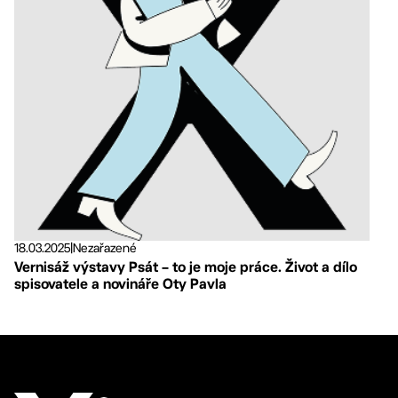
18.03.2025
|
Nezařazené
Vernisáž výstavy Psát – to je moje práce. Život a dílo
spisovatele a novináře Oty Pavla