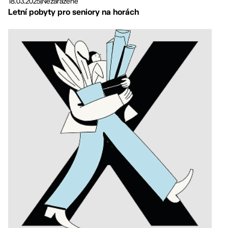
18.03.2025
|
Nezařazené
Letní pobyty pro seniory na horách