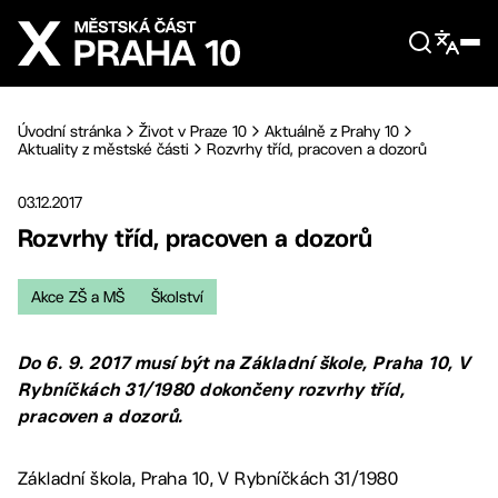
Přejít na hlavní obsah
Úvodní stránka
Život v Praze 10
Aktuálně z Prahy 10
Aktuality z městské části
Rozvrhy tříd, pracoven a dozorů
03.12.2017
Rozvrhy tříd, pracoven a dozorů
Akce ZŠ a MŠ
Školství
Do 6. 9. 2017 musí být na Základní škole, Praha 10, V
Rybníčkách 31/1980 dokončeny rozvrhy tříd,
pracoven a dozorů.
Základní škola, Praha 10, V Rybníčkách 31/1980