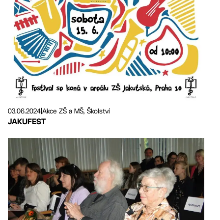
03.06.2024
|
Akce ZŠ a MŠ, Školství
JAKUFEST