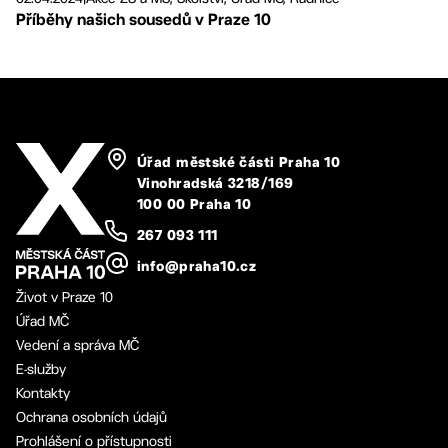
Příběhy našich sousedů v Praze 10
Úřad městské části Praha 10
Vinohradská 3218/169
100 00 Praha 10
267 093 111
info@praha10.cz
Život v Praze 10
Úřad MČ
Vedení a správa MČ
E-služby
Kontakty
Ochrana osobních údajů
Prohlášení o přístupnosti