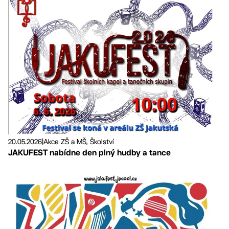
20.05.2026
|
Akce ZŠ a MŠ, Školství
JAKUFEST nabídne den plný hudby a tance