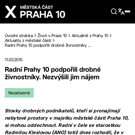
Přejít na hlavní obsah
Úvodní stránka
Život v Praze 10
Aktuálně z Prahy 10
Aktuality z městské části
Radní Prahy 10 podpořili drobné živnostníky. ...
11.03.2015
Radní Prahy 10 podpořili drobné
živnostníky. Nezvýšili jim nájem
Nezařazené
Stovky drobných podnikatelů, kteří si pronajímají
nebytové prostory v majetku městské části Praha 10,
si mohou oddechnout. Radní v čele se starostkou
Radmilou Kleslovou (ANO) totiž dnes rozhodli, že v