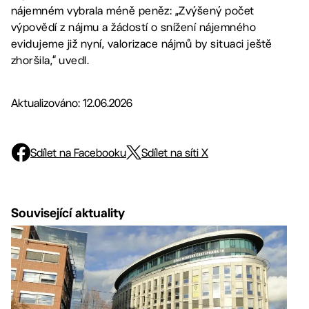
nájemném vybrala méně peněz: „Zvýšený počet
výpovědí z nájmu a žádostí o snížení nájemného
evidujeme již nyní, valorizace nájmů by situaci ještě
zhoršila,“ uvedl.
Aktualizováno: 12.06.2026
Sdílet na Facebooku
Sdílet na síti X
Související aktuality