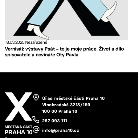
18.03.2025
|
Nezařazené
Vernisáž výstavy Psát – to je moje práce. Život a dílo
spisovatele a novináře Oty Pavla
Úřad městské části Praha 10
Vinohradská 3218/169
100 00 Praha 10
267 093 111
info@praha10.cz