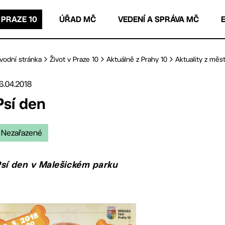
 PRAZE 10
ÚŘAD MČ
VEDENÍ A SPRÁVA MČ
vodní stránka
Život v Praze 10
Aktuálně z Prahy 10
Aktuality z měst
6.04.2018
Psí den
Nezařazené
sí den v Malešickém parku