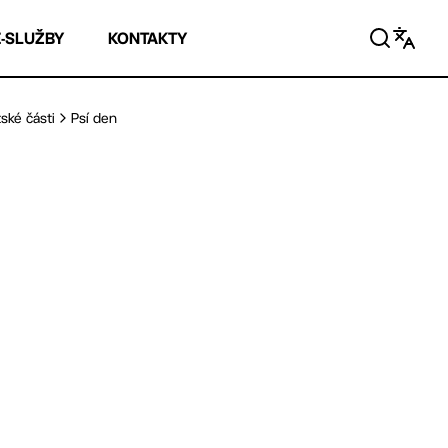
E-SLUŽBY
KONTAKTY
ské části
Psí den