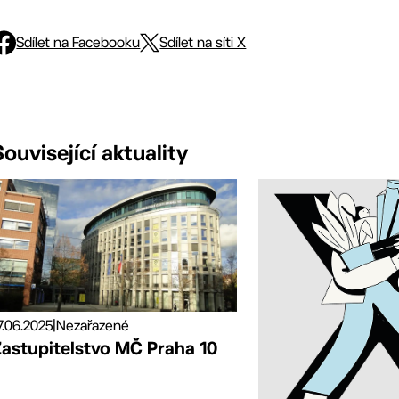
Sdílet na Facebooku
Sdílet na síti X
Související aktuality
7.06.2025
|
Nezařazené
Zastupitelstvo MČ Praha 10