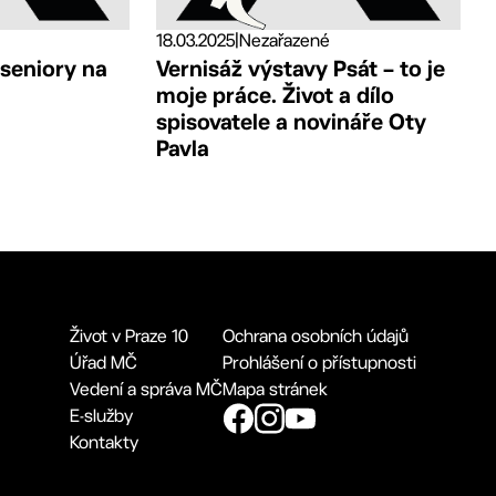
18.03.2025
|
Nezařazené
 seniory na
Vernisáž výstavy Psát – to je
moje práce. Život a dílo
spisovatele a novináře Oty
Pavla
Život v Praze 10
Ochrana osobních údajů
Úřad MČ
Prohlášení o přístupnosti
Vedení a správa MČ
Mapa stránek
E-služby
Kontakty