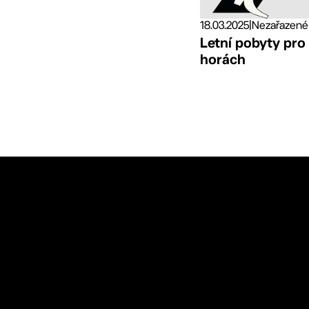
18.03.2025
|
Nezařazené
Letní pobyty pro
horách