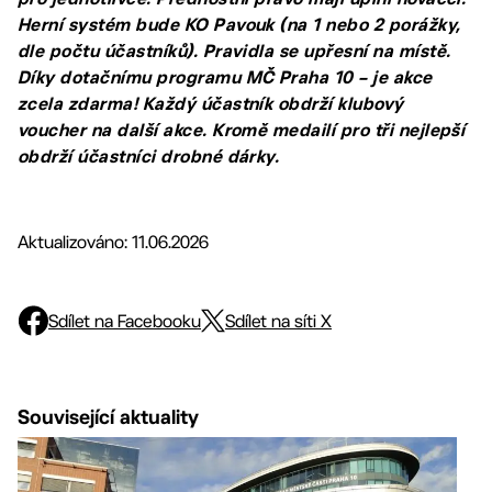
Herní systém bude KO Pavouk (na 1 nebo 2 porážky,
dle počtu účastníků). Pravidla se upřesní na místě.
Díky dotačnímu programu MČ Praha 10 – je akce
zcela zdarma! Každý účastník obdrží klubový
voucher na další akce. Kromě medailí pro tři nejlepší
obdrží účastníci drobné dárky.
Aktualizováno: 11.06.2026
Sdílet na Facebooku
Sdílet na síti X
Související aktuality