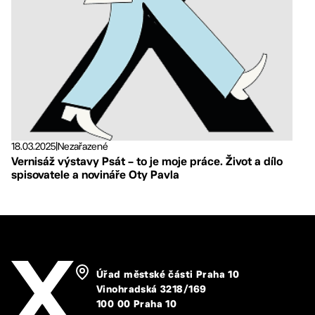
18.03.2025
|
Nezařazené
Vernisáž výstavy Psát – to je moje práce. Život a dílo
spisovatele a novináře Oty Pavla
Úřad městské části Praha 10
Vinohradská 3218/169
100 00 Praha 10