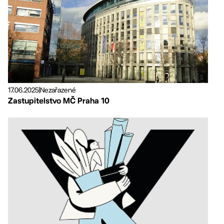
17.06.2025
|
Nezařazené
Zastupitelstvo MČ Praha 10