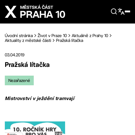
Přejít na hlavní obsah
Úvodní stránka
Život v Praze 10
Aktuálně z Prahy 10
Aktuality z městské části
Pražská lítačka
03.04.2019
Pražská lítačka
Nezařazené
Mistrovství v ježdění tramvají