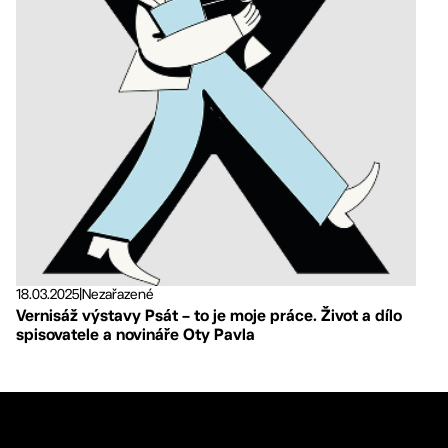
18.03.2025
|
Nezařazené
Vernisáž výstavy Psát – to je moje práce. Život a dílo
spisovatele a novináře Oty Pavla