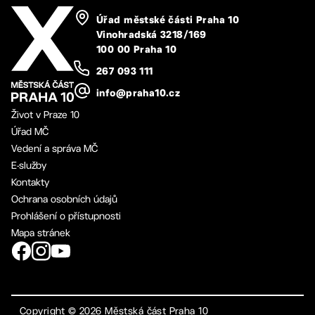
Úřad městské části Praha 10
Vinohradská 3218/169
100 00 Praha 10
267 093 111
info@praha10.cz
Život v Praze 10
Úřad MČ
Vedení a správa MČ
E-služby
Kontakty
Ochrana osobních údajů
Prohlášení o přístupnosti
Mapa stránek
Copyright ©
2026
Městská část Praha 10