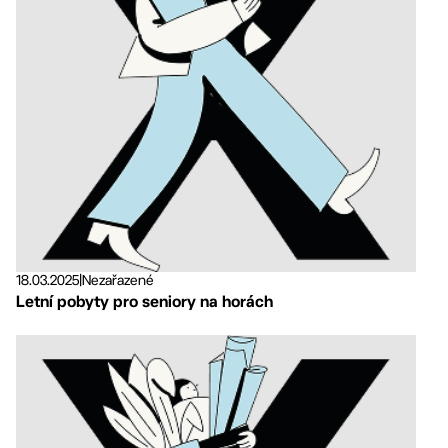
18.03.2025
|
Nezařazené
Letní pobyty pro seniory na horách