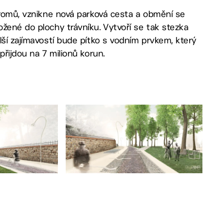
tromů, vznikne nová parková cesta a obmění se
žené do plochy trávníku. Vytvoří se tak stezka
lší zajímavostí bude pítko s vodním prvkem, který
přijdou na 7 milionů korun.