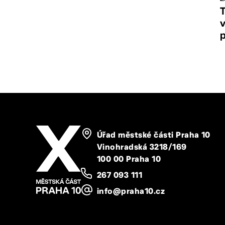
p
Úřad městské části Praha 10
Vinohradská 3218/169
100 00 Praha 10
267 093 111
info@praha10.cz