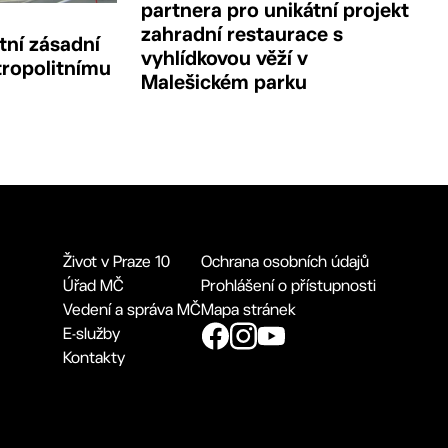
partnera pro unikátní projekt
zahradní restaurace s
tní zásadní
vyhlídkovou věží v
tropolitnímu
Malešickém parku
Život v Praze 10
Ochrana osobních údajů
Úřad MČ
Prohlášení o přístupnosti
Vedení a správa MČ
Mapa stránek
E-služby
Kontakty