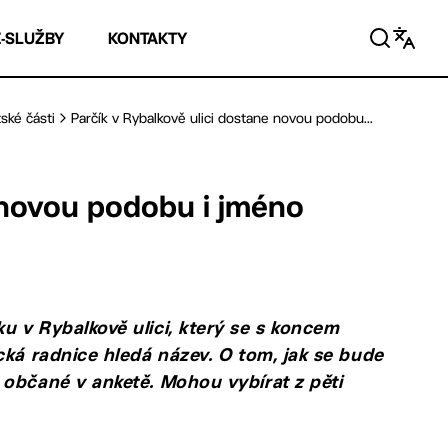
E-SLUŽBY
KONTAKTY
ské části
Parčík v Rybalkově ulici dostane novou podobu...
e novou podobu i jméno
u v Rybalkově ulici, který se s koncem
cká radnice hledá název. O tom, jak se bude
 občané v anketě. Mohou vybírat z pěti