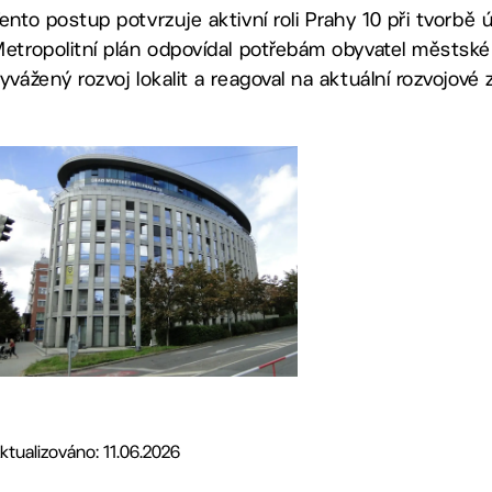
ento postup potvrzuje aktivní roli Prahy 10 při tvorbě ú
etropolitní plán odpovídal potřebám obyvatel městské č
yvážený rozvoj lokalit a reagoval na aktuální rozvojové
ktualizováno: 11.06.2026