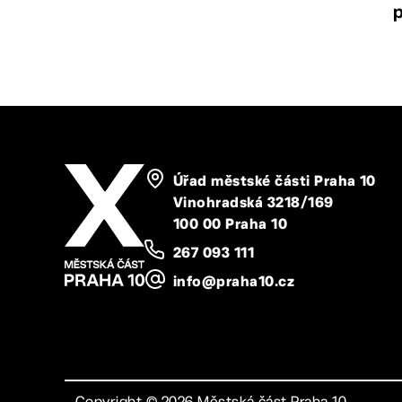
p
Úřad městské části Praha 10
Vinohradská 3218/169
100 00 Praha 10
267 093 111
info@praha10.cz
Copyright ©
2026
Městská část Praha 10