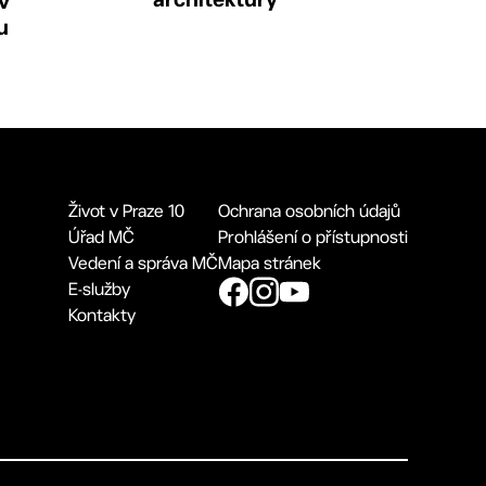
v
u
Život v Praze 10
Ochrana osobních údajů
Úřad MČ
Prohlášení o přístupnosti
Vedení a správa MČ
Mapa stránek
E-služby
Kontakty