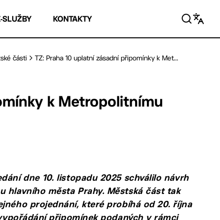
E-SLUŽBY
KONTAKTY
ské části
TZ: Praha 10 uplatní zásadní připomínky k Met...
pomínky k Metropolitnímu
dání dne 10. listopadu 2025 schválilo návrh
u hlavního města Prahy. Městská část tak
jného projednání, které probíhá od 20. října
i vypořádání připomínek podaných v rámci