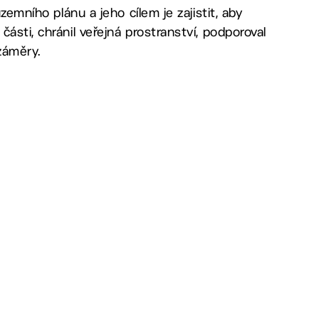
zemního plánu a jeho cílem je zajistit, aby
ásti, chránil veřejná prostranství, podporoval
 záměry.