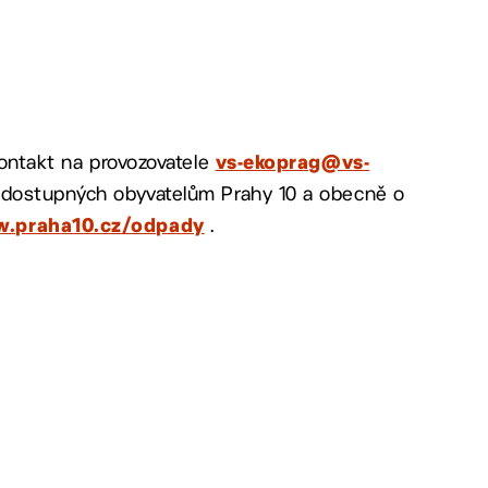
kontakt na provozovatele
vs-ekoprag@vs-
ch dostupných obyvatelům Prahy 10 a obecně o
.
.praha10.cz/odpady