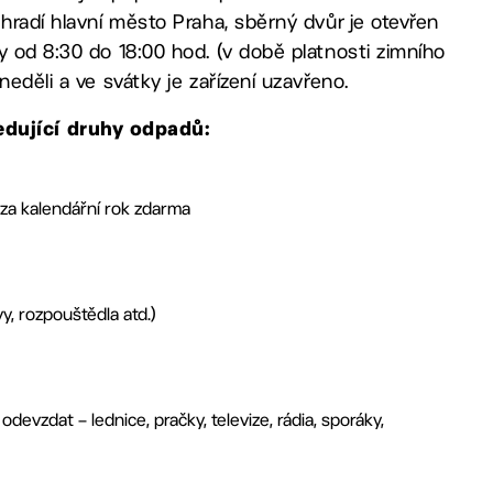
hradí hlavní město Praha, sběrný dvůr je otevřen
y od 8:30 do 18:00 hod. (v době platnosti zimního
eděli a ve svátky je zařízení uzavřeno.
dující druhy odpadů:
za kalendářní rok zdarma
y, rozpouštědla atd.)
evzdat – lednice, pračky, televize, rádia, sporáky,