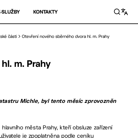
E-SLUŽBY
KONTAKTY
ské části
Otevření nového sběrného dvora hl. m. Prahy
hl. m. Prahy
katastru Michle, byl tento měsíc zprovozněn
hlavního města Prahy, kteří obsluze zařízení
 uživatele je zpoplatněna podle ceníku