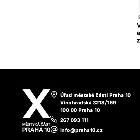
1
Úřad městské části Praha 10
Vinohradská 3218/169
100 00 Praha 10
267 093 111
info@praha10.cz