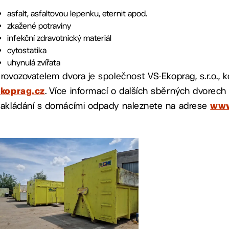
asfalt, asfaltovou lepenku, eternit apod.
zkažené potraviny
infekční zdravotnický materiál
cytostatika
uhynulá zvířata
rovozovatelem dvora je společnost VS-Ekoprag, s.r.o., 
. Více informací o dalších sběrných dvore
ekoprag.cz
akládání s domácími odpady naleznete na adrese
www