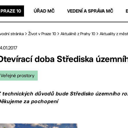
 PRAZE 10
ÚŘAD MČ
VEDENÍ A SPRÁVA MČ
vodní stránka
Život v Praze 10
Aktuálně z Prahy 10
Aktuality z měst
4.01.2017
Otevírací doba Střediska územní
Veřejné prostory
 technických důvodů bude Středisko územního rozvo
Děkujeme za pochopení