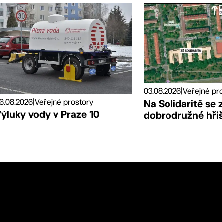
03.08.2026
|
Veřejné pr
6.08.2026
|
Veřejné prostory
Na Solidaritě se 
ýluky vody v Praze 10
dobrodružné hři