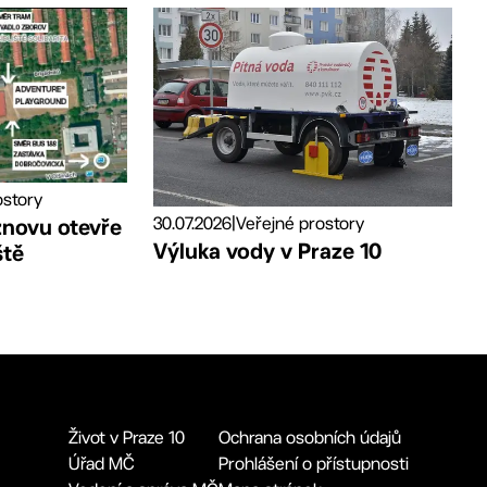
ostory
30.07.2026
|
Veřejné prostory
znovu otevře
Výluka vody v Praze 10
ště
Život v Praze 10
Ochrana osobních údajů
Úřad MČ
Prohlášení o přístupnosti