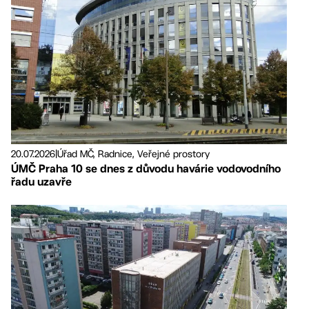
20.07.2026
|
Úřad MČ, Radnice, Veřejné prostory
ÚMČ Praha 10 se dnes z důvodu havárie vodovodního
řadu uzavře