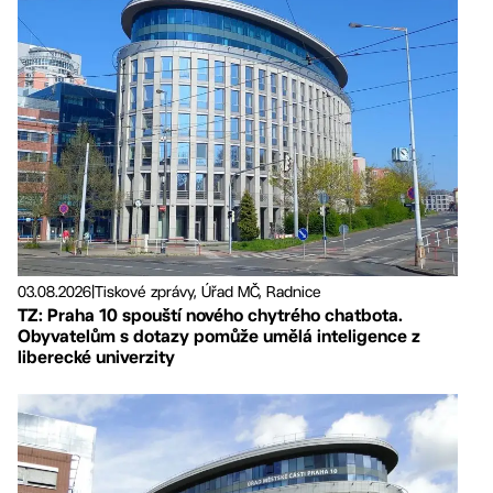
03.08.2026
|
Tiskové zprávy, Úřad MČ, Radnice
TZ: Praha 10 spouští nového chytrého chatbota.
Obyvatelům s dotazy pomůže umělá inteligence z
liberecké univerzity