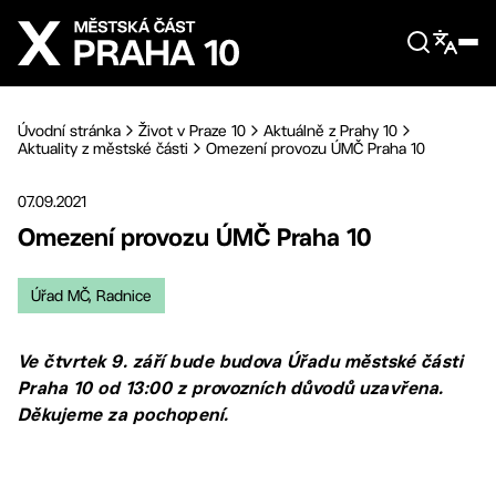
Přejít na hlavní obsah
Úvodní stránka
Život v Praze 10
Aktuálně z Prahy 10
Aktuality z městské části
Omezení provozu ÚMČ Praha 10
07.09.2021
Omezení provozu ÚMČ Praha 10
Úřad MČ, Radnice
Ve čtvrtek 9. září bude budova Úřadu městské části
Praha 10 od 13:00 z provozních důvodů uzavřena.
Děkujeme za pochopení.