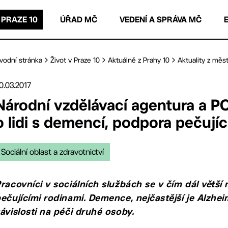
 PRAZE 10
ÚŘAD MČ
VEDENÍ A SPRÁVA MČ
vodní stránka
Život v Praze 10
Aktuálně z Prahy 10
Aktuality z měst
0.03.2017
Národní vzdělávací agentura a PO
o lidi s demencí, podpora pečujíc
Sociální oblast a zdravotnictví
racovníci v sociálních službách se v čím dál větší 
ečujícími rodinami. Demence, nejčastější je Alz
ávislosti na péči druhé osoby.