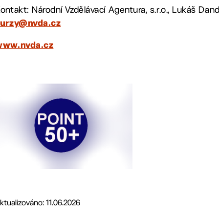
ontakt: Národní Vzdělávací Agentura, s.r.o., Lukáš Dand
kurzy@nvda.cz
www.nvda.cz
ktualizováno: 11.06.2026