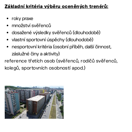
Základní kritéria výběru oceněných trenérů:
roky praxe
množství svěřenců
dosažené výsledky svěřenců (dlouhodobě)
vlastní sportovní úspěchy (dlouhodobě)
nesportovní kritéria (osobní příběh, další činnost,
záslužné činy a aktivity)
reference třetích osob (svěřenců, rodičů svěřenců,
kolegů, sportovních osobností apod.)