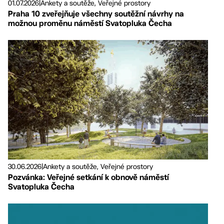
01.07.2026
|
Ankety a soutěže, Veřejné prostory
Praha 10 zveřejňuje všechny soutěžní návrhy na
možnou proměnu náměstí Svatopluka Čecha
30.06.2026
|
Ankety a soutěže, Veřejné prostory
Pozvánka: Veřejné setkání k obnově náměstí
Svatopluka Čecha