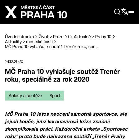
Přejít na hlavní obsah
Úvodní stránka
Život v Praze 10
Aktuálně z Prahy 10
Aktuality z městské části
MČ Praha 10 vyhlašuje soutěž Trenér roku, spe...
16.12.2020
MČ Praha 10 vyhlašuje soutěž Trenér
roku, speciálně za rok 2020
Ankety a soutěže
Sport
MČ Praha 10 letos neocení samotné sportovce, ale
jejich kouče, jimž koronavirová krize značně
zkomplikovala práci. Každoroční anketa „Sportovec
roku“ proto bude nahrazena soutěží „Trenér Prahy