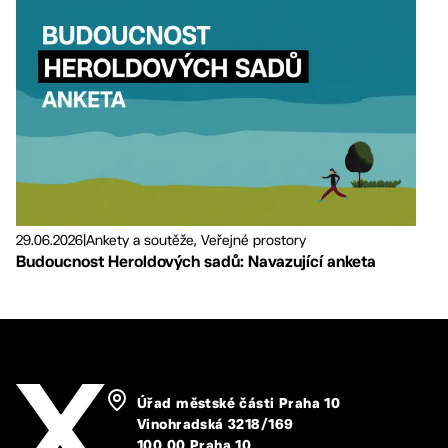
29.06.2026
|
Ankety a soutěže, Veřejné prostory
Budoucnost Heroldových sadů: Navazující anketa
Úřad městské části Praha 10
Vinohradská 3218/169
100 00 Praha 10