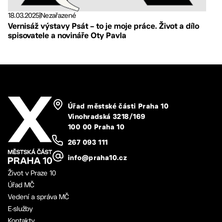
18.03.2025
|
Nezařazené
Vernisáž výstavy Psát – to je moje práce. Život a dílo
spisovatele a novináře Oty Pavla
Úřad městské části Praha 10
Vinohradská 3218/169
100 00 Praha 10
267 093 111
info@praha10.cz
Život v Praze 10
Úřad MČ
Vedení a správa MČ
E-služby
Kontakty