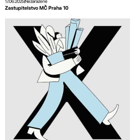
17.06.2025
|
Nezařazené
Zastupitelstvo MČ Praha 10