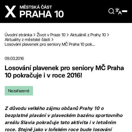
Přejít na hlavní obsah
Úvodní stránka
Život v Praze 10
Aktuálně z Prahy 10
Aktuality z městské části
Losování plavenek pro seniory MČ Praha 10 pok...
09.03.2016
Losování plavenek pro seniory MČ Praha
10 pokračuje i v roce 2016!
Nezařazené
Z důvodu velkého zájmu občanů Prahy 10 o
bezplatné plavání v plaveckém bazénu sportovního
areálu Slavia pokračuje tato aktivita i v letošním
roce. Stejně jako v loňském roce bude losování