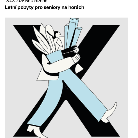
18.03.2025
|
Nezařazené
Letní pobyty pro seniory na horách