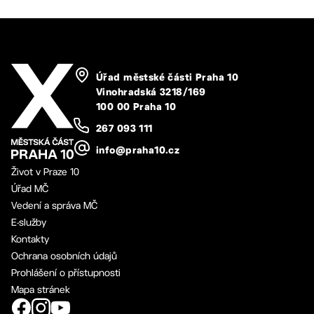
Úřad městské části Praha 10
Vinohradská 3218/169
100 00 Praha 10
267 093 111
info@praha10.cz
Život v Praze 10
Úřad MČ
Vedení a správa MČ
E-služby
Kontakty
Ochrana osobních údajů
Prohlášení o přístupnosti
Mapa stránek