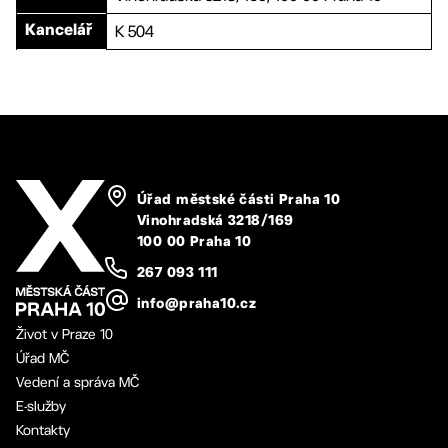
K 504
Kancelář
Úřad městské části Praha 10
Vinohradská 3218/169
100 00 Praha 10
267 093 111
info@praha10.cz
Život v Praze 10
Úřad MČ
Vedení a správa MČ
E-služby
Kontakty