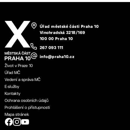
Úřad městské části Praha 10
Vinohradská 3218/169
100 00 Praha 10
267 093 111
info@praha10.cz
Život v Praze 10
Úřad MČ
Vedení a správa MČ
E-služby
Kontakty
Ochrana osobních údajů
Prohlášení o přístupnosti
Mapa stránek