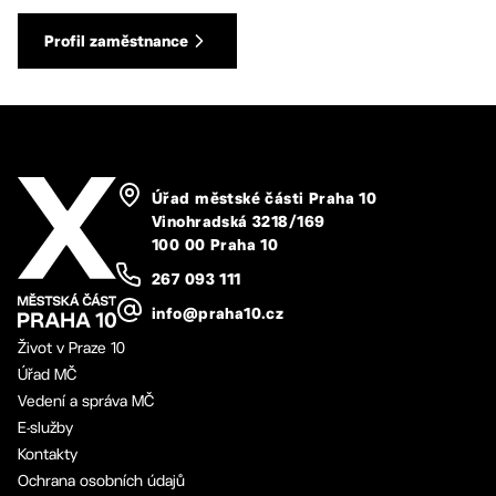
Profil zaměstnance
Úřad městské části Praha 10
Vinohradská 3218/169
100 00 Praha 10
267 093 111
info@praha10.cz
Život v Praze 10
Úřad MČ
Vedení a správa MČ
E-služby
Kontakty
Ochrana osobních údajů