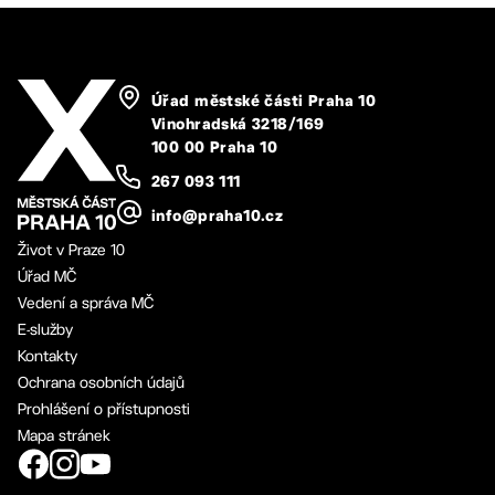
Úřad městské části Praha 10
Vinohradská 3218/169
100 00 Praha 10
267 093 111
info@praha10.cz
Život v Praze 10
Úřad MČ
Vedení a správa MČ
E-služby
Kontakty
Ochrana osobních údajů
Prohlášení o přístupnosti
Mapa stránek