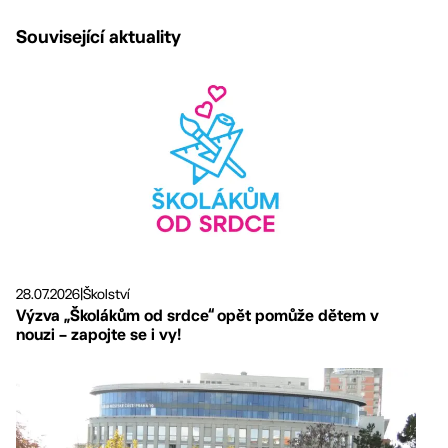
Související aktuality
28.07.2026
|
Školství
Výzva „Školákům od srdce“ opět pomůže dětem v
nouzi – zapojte se i vy!