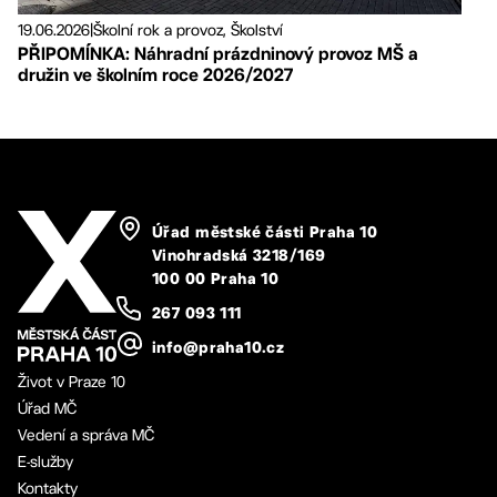
19.06.2026
|
Školní rok a provoz, Školství
PŘIPOMÍNKA: Náhradní prázdninový provoz MŠ a
družin ve školním roce 2026/2027
Úřad městské části Praha 10
Vinohradská 3218/169
100 00 Praha 10
267 093 111
info@praha10.cz
Život v Praze 10
Úřad MČ
Vedení a správa MČ
E-služby
Kontakty