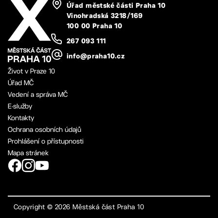
Úřad městské části Praha 10
Vinohradská 3218/169
100 00 Praha 10
267 093 111
info@praha10.cz
Život v Praze 10
Úřad MČ
Vedení a správa MČ
E-služby
Kontakty
Ochrana osobních údajů
Prohlášení o přístupnosti
Mapa stránek
Copyright ©
2026
Městská část Praha 10