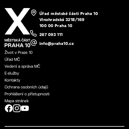
Úřad městské části Praha 10
Vinohradská 3218/169
100 00 Praha 10
267 093 111
info@praha10.cz
Život v Praze 10
Úřad MČ
Vedení a správa MČ
E-služby
Kontakty
Ochrana osobních údajů
Prohlášení o přístupnosti
Mapa stránek