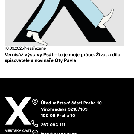
18.03.2025
|
Nezařazené
Vernisáž výstavy Psát – to je moje práce. Život a dílo
spisovatele a novináře Oty Pavla
Úřad městské části Praha 10
Vinohradská 3218/169
100 00 Praha 10
267 093 111