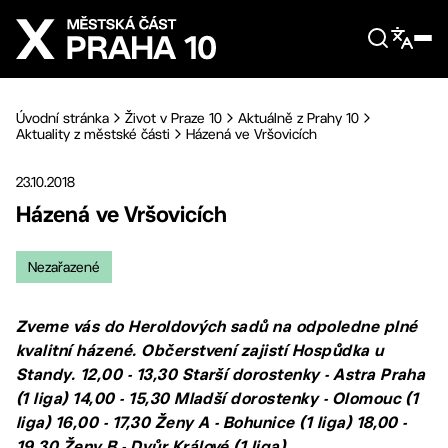
Přejít na hlavní obsah
Úvodní stránka
Život v Praze 10
Aktuálně z Prahy 10
Aktuality z městské části
Házená ve Vršovicích
23.10.2018
Házená ve Vršovicích
Nezařazené
Zveme vás do Heroldových sadů na odpoledne plné
kvalitní házené. Občerstvení zajistí Hospůdka u
Standy. 12,00 - 13,30 Starší dorostenky - Astra Praha
(1 liga) 14,00 - 15,30 Mladší dorostenky - Olomouc (1
liga) 16,00 - 17,30 Ženy A - Bohunice (1 liga) 18,00 -
19,30 Ženy B - Dvůr Králové (1 liga)