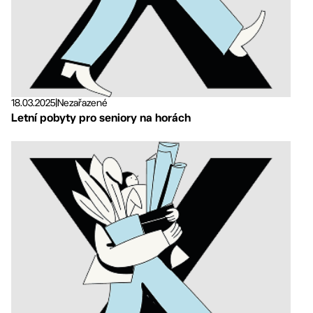
18.03.2025
|
Nezařazené
Letní pobyty pro seniory na horách