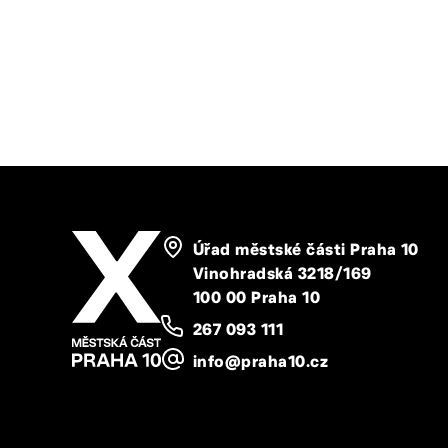
Úřad městské části Praha 10
Vinohradská 3218/169
100 00 Praha 10
267 093 111
info@praha10.cz