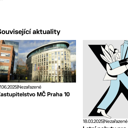
Související aktuality
7.06.2025
|
Nezařazené
Zastupitelstvo MČ Praha 10
18.03.2025
|
Nezařazené