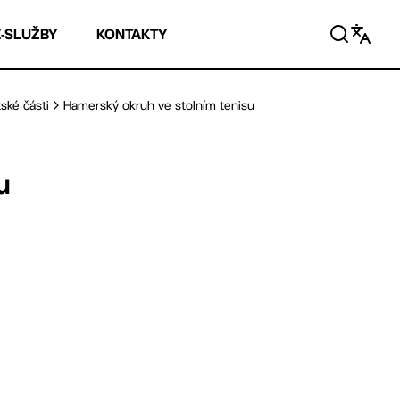
E-SLUŽBY
KONTAKTY
ské části
Hamerský okruh ve stolním tenisu
u