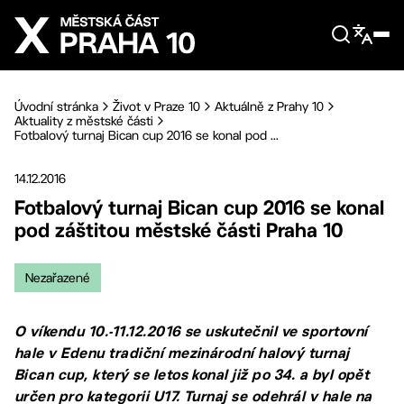
Přejít na hlavní obsah
Úvodní stránka
Život v Praze 10
Aktuálně z Prahy 10
Aktuality z městské části
Fotbalový turnaj Bican cup 2016 se konal pod ...
14.12.2016
Fotbalový turnaj Bican cup 2016 se konal
pod záštitou městské části Praha 10
Nezařazené
O víkendu 10.-11.12.2016 se uskutečnil ve sportovní
hale v Edenu tradiční mezinárodní halový turnaj
Bican cup, který se letos konal již po 34. a byl opět
určen pro kategorii U17. Turnaj se odehrál v hale na