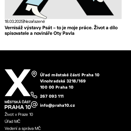
18.03.2025
|
Nezařazené
Vernisáž výstavy Psát – to je moje práce. Život a dílo
spisovatele a novináře Oty Pavla
Úřad městské části Praha 10
Vinohradská 3218/169
100 00 Praha 10
267 093 111
info@praha10.cz
Život v Praze 10
Úřad MČ
Vedení a správa MČ