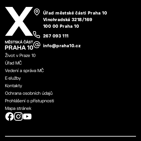
Úřad městské části Praha 10
Vinohradská 3218/169
100 00 Praha 10
267 093 111
info@praha10.cz
Život v Praze 10
Úřad MČ
Vedení a správa MČ
E-služby
Kontakty
Ochrana osobních údajů
Prohlášení o přístupnosti
Mapa stránek