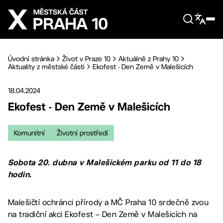
Přejít na hlavní obsah
Úvodní stránka
Život v Praze 10
Aktuálně z Prahy 10
Aktuality z městské části
Ekofest - Den Země v Malešicích
18.04.2024
Ekofest - Den Země v Malešicích
Komunitní
Životní prostředí
Sobota 20. dubna v Malešickém parku od 11 do 18
hodin.
Malešičtí ochránci přírody a MČ Praha 10 srdečně zvou
na tradiční akci Ekofest – Den Země v Malešicích na