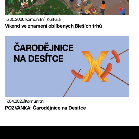
15.05.2026
|
Komunitní, Kultura
Víkend ve znamení oblíbených Bleších trhů
17.04.2026
|
Komunitní
POZVÁNKA: Čarodějnice na Desítce