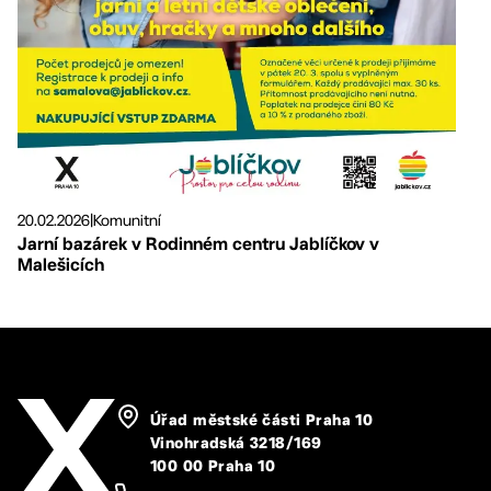
20.02.2026
|
Komunitní
Jarní bazárek v Rodinném centru Jablíčkov v
Malešicích
Úřad městské části Praha 10
Vinohradská 3218/169
100 00 Praha 10