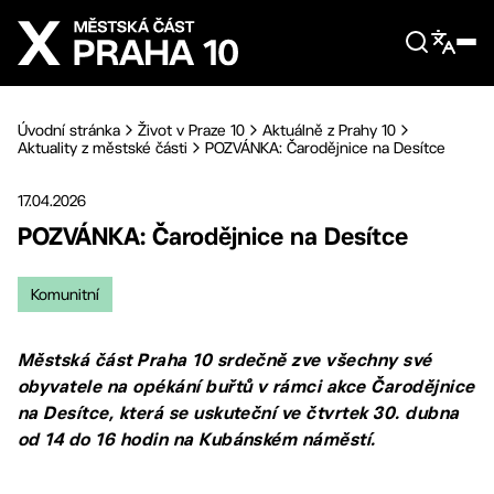
Přejít na hlavní obsah
Úvodní stránka
Život v Praze 10
Aktuálně z Prahy 10
Aktuality z městské části
POZVÁNKA: Čarodějnice na Desítce
17.04.2026
POZVÁNKA: Čarodějnice na Desítce
Komunitní
Městská část Praha 10 srdečně zve všechny své
obyvatele na opékání buřtů v rámci akce Čarodějnice
na Desítce, která se uskuteční ve čtvrtek 30. dubna
od 14 do 16 hodin na Kubánském náměstí.