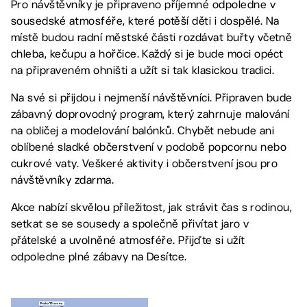
Pro návštěvníky je připraveno příjemné odpoledne v
sousedské atmosféře, které potěší děti i dospělé. Na
místě budou radní městské části rozdávat buřty včetně
chleba, kečupu a hořčice. Každý si je bude moci opéct
na připraveném ohništi a užít si tak klasickou tradici.
Na své si přijdou i nejmenší návštěvníci. Připraven bude
zábavný doprovodný program, který zahrnuje malování
na obličej a modelování balónků. Chybět nebude ani
oblíbené sladké občerstvení v podobě popcornu nebo
cukrové vaty. Veškeré aktivity i občerstvení jsou pro
návštěvníky zdarma.
Akce nabízí skvělou příležitost, jak strávit čas s rodinou,
setkat se se sousedy a společně přivítat jaro v
přátelské a uvolněné atmosféře. Přijďte si užít
odpoledne plné zábavy na Desítce.