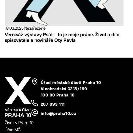
18.03.2025
|
Nezařazené
Vernisáž výstavy Psát – to je moje práce. Život a dílo
spisovatele a novináře Oty Pavla
Úřad městské části Praha 10
Vinohradská 3218/169
100 00 Praha 10
267 093 111
info@praha10.cz
Život v Praze 10
Úřad MČ