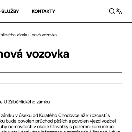
E-SLUŽBY
KONTAKTY
hlického zámku - nová vozovka
nová vozovka
ce U Záběhlického zámku
 zámku v úseku od Kulatého Chodovce až k rozcestí s
u bude povolen průchod pěších a povolen vjezd vozidel
hy nemovitostí v okolí křižovatky s pozemní komunikací