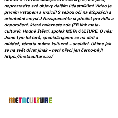
neprozraďte své objevy dalším účastníkům! Video je
prvním vstupem a indicií! S sebou oči na šťopkách a
orientační smysl J Nezapomeňte si přečíst pravidla a
doporučení, která naleznete zde (FB link meta-
culture). Hodně štěstí, spolek META CULTURE. O nás:
Jsme tým lektorů, specializujeme se na děti a
mládež, témata máme kulturně – sociální. Učíme jak
se na svět dívat jinak – není přeci jen černo-bílý!
https://metaculture.cz/