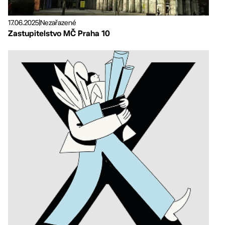
17.06.2025
|
Nezařazené
Zastupitelstvo MČ Praha 10