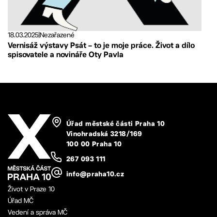
18.03.2025
|
Nezařazené
Vernisáž výstavy Psát – to je moje práce. Život a dílo
spisovatele a novináře Oty Pavla
Úřad městské části Praha 10
Vinohradská 3218/169
100 00 Praha 10
267 093 111
info@praha10.cz
Život v Praze 10
Úřad MČ
Vedení a správa MČ