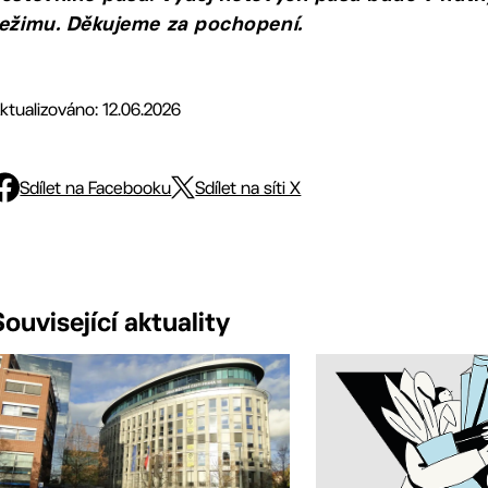
ežimu. Děkujeme za pochopení.
ktualizováno: 12.06.2026
Sdílet na Facebooku
Sdílet na síti X
Související aktuality