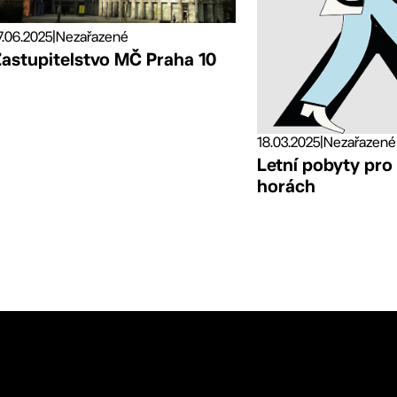
7.06.2025
|
Nezařazené
Zastupitelstvo MČ Praha 10
18.03.2025
|
Nezařazené
Letní pobyty pro
horách