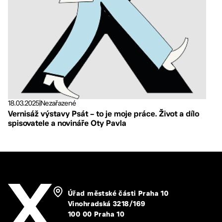
18.03.2025
|
Nezařazené
Vernisáž výstavy Psát – to je moje práce. Život a dílo
spisovatele a novináře Oty Pavla
Úřad městské části Praha 10
Vinohradská 3218/169
100 00 Praha 10