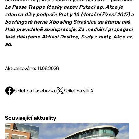
Le Passe Trappe (česky název Pukec) ap. Akce je
zdarma díky podpoře Prahy 10 (dotační řízení 2017) a
bowlingové herně Xbowling Strašnice se kterou náš
klub pravidelně spolupracuje. Za mediální propagaci
také děkujeme Aktivní Desítce, Kudy z nudy, Akce.cz,
ad.
Aktualizováno: 11.06.2026
Sdílet na Facebooku
Sdílet na síti X
Související aktuality