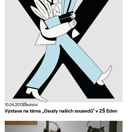
10.04.2013
|
Školství
Výstava na téma „Osudy našich sousedů“ v ZŠ Eden