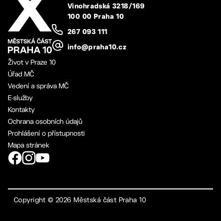
Vinohradská 3218/169
100 00 Praha 10
267 093 111
info@praha10.cz
Život v Praze 10
Úřad MČ
Vedení a správa MČ
E-služby
Kontakty
Ochrana osobních údajů
Prohlášení o přístupnosti
Mapa stránek
Copyright ©
2026
Městská část Praha 10