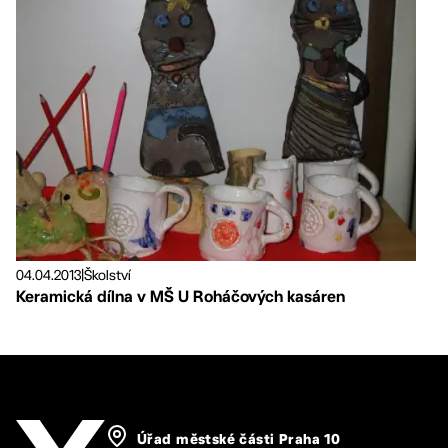
04.04.2013
|
Školství
Keramická dílna v MŠ U Roháčových kasáren
Úřad městské části Praha 10