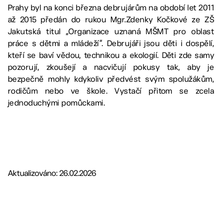
Prahy byl na konci března debrujárům na období let 2011
až 2015 předán do rukou Mgr.Zdenky Kočkové ze ZŠ
Jakutská titul „Organizace uznaná MŠMT pro oblast
práce s dětmi a mládeží“. Debrujáři jsou děti i dospělí,
kteří se baví vědou, technikou a ekologií. Děti zde samy
pozorují, zkoušejí a nacvičují pokusy tak, aby je
bezpečně mohly kdykoliv předvést svým spolužákům,
rodičům nebo ve škole. Vystačí přitom se zcela
jednoduchými pomůckami.
Aktualizováno: 26.02.2026