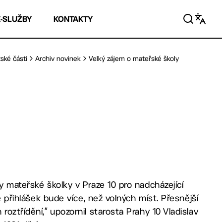
E-SLUŽBY
KONTAKTY
ské části
Archiv novinek
Velký zájem o mateřské školy
y mateřské školky v Praze 10 pro nadcházející
e přihlášek bude více, než volných míst. Přesnější
oztřídění,“ upozornil starosta Prahy 10 Vladislav