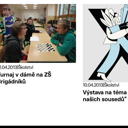
2.04.2013
|
Školství
Turnaj v dámě na ZŠ
Brigádníků
10.04.2013
|
Školství
Výstava na téma
našich sousedů“